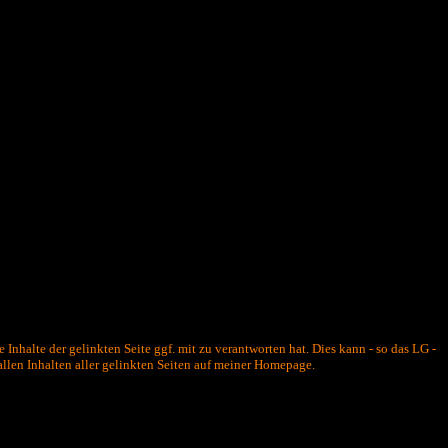
nhalte der gelinkten Seite ggf. mit zu verantworten hat. Dies kann - so das LG -
allen Inhalten aller gelinkten Seiten auf meiner Homepage.