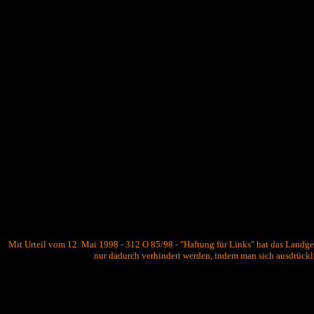
Mit Urteil vom 12. Mai 1998 - 312 O 85/98 - "Haftung für Links" hat das Landger
nur dadurch verhindert werden, indem man sich ausdrücklic